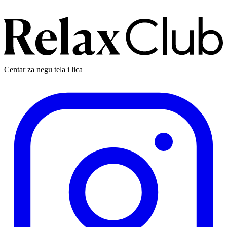
Centar za negu tela i lica