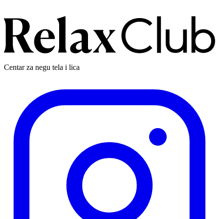
Centar za negu tela i lica