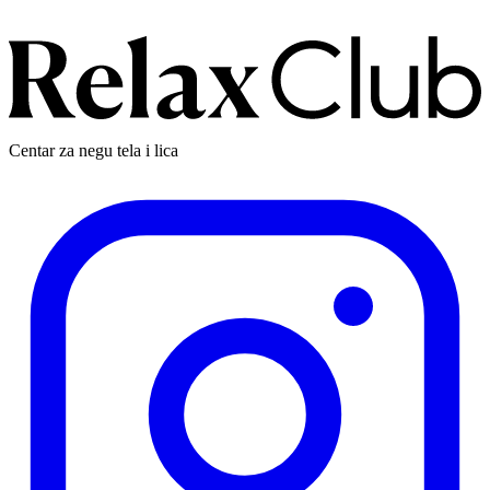
Centar za negu tela i lica