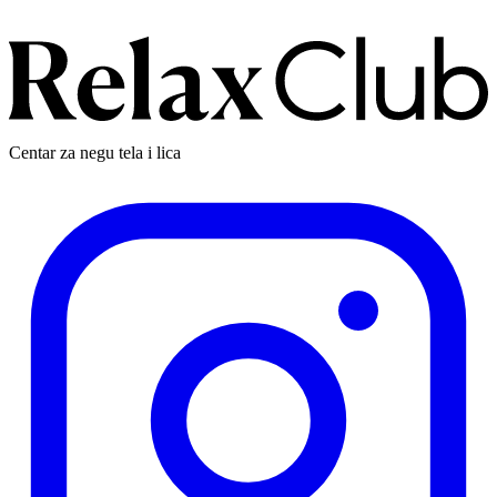
Centar za negu tela i lica