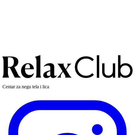
kompanije
Centar za negu tela i lica