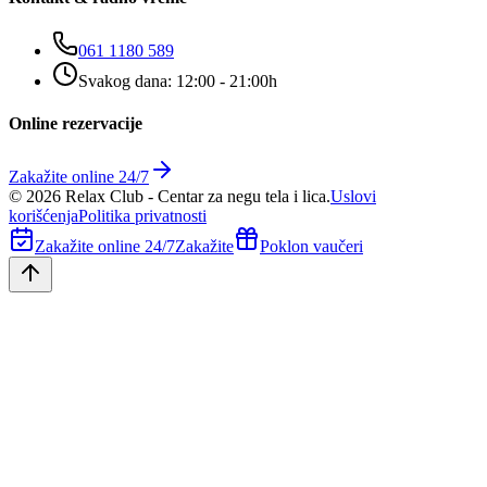
061 1180 589
Svakog dana: 12:00 - 21:00h
Online rezervacije
Zakažite online 24/7
©
2026
Relax Club - Centar za negu tela i lica.
Uslovi
korišćenja
Politika privatnosti
Zakažite online 24/7
Zakažite
Poklon vaučeri