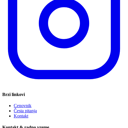
Brzi linkovi
Cenovnik
Česta pitanja
Kontakt
Kontakt & radno vreme