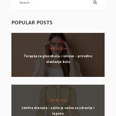
POPULAR POSTS
MAR 01, 2026
Terapija za glavobolju i sinuse – prirodno
olakšanje bola
SEP 28, 2025
Limfna drenaža – zašto je važna za zdravlje i
lepotu