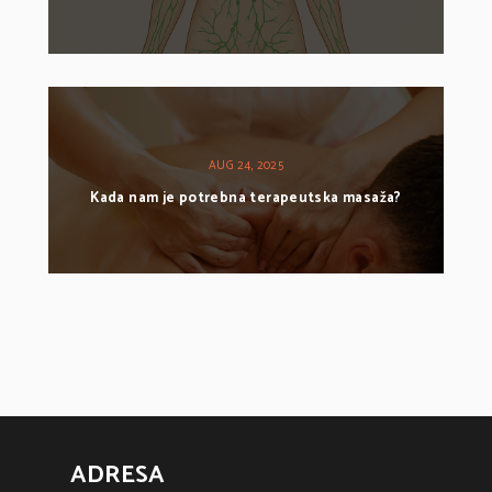
AUG 24, 2025
Kada nam je potrebna terapeutska masaža?
ADRESA