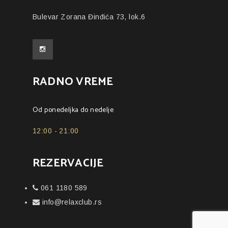
Bulevar Zorana Đinđića 73, lok.6
RADNO VREME
Od ponedeljka do nedelje
12:00 - 21:00
REZERVACIJE
061 1180 589
info@relaxclub.rs