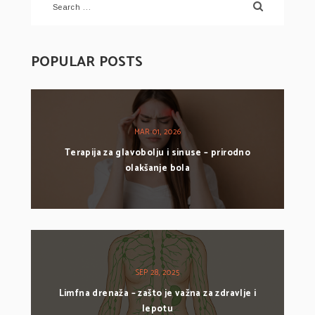
POPULAR POSTS
MAR 01, 2026
Terapija za glavobolju i sinuse – prirodno
olakšanje bola
SEP 28, 2025
Limfna drenaža – zašto je važna za zdravlje i
lepotu