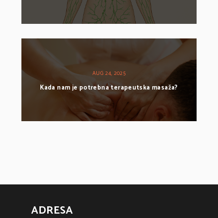
AUG 24, 2025
Kada nam je potrebna terapeutska masaža?
ADRESA