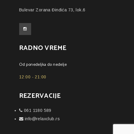
Bulevar Zorana Đinđića 73, lok.6
RADNO VREME
Od ponedeljka do nedelje
12:00 - 21:00
REZERVACIJE
061 1180 589
info@relaxclub.rs