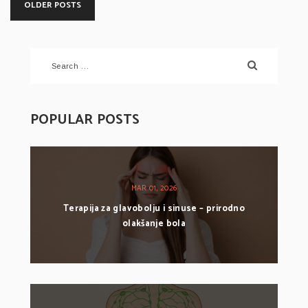
OLDER POSTS
POPULAR POSTS
MAR 01, 2026
Terapija za glavobolju i sinuse – prirodno
olakšanje bola